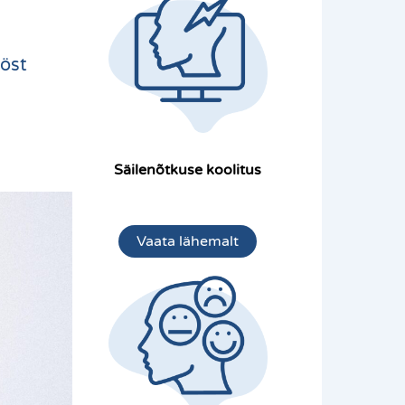
öst
Säilenõtkuse koolitus
Vaata lähemalt