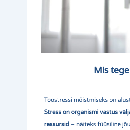
Mis tegel
Tööstressi mõistmiseks on alus
Stress on organismi vastus välj
ressursid
– näiteks füüsiline 