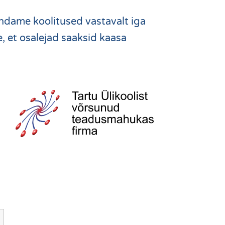
andame koolitused vastavalt iga
 et osalejad saaksid kaasa