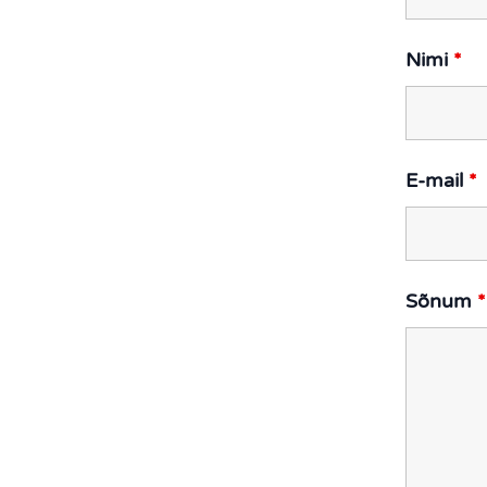
Nimi
*
E-mail
*
Sõnum
*