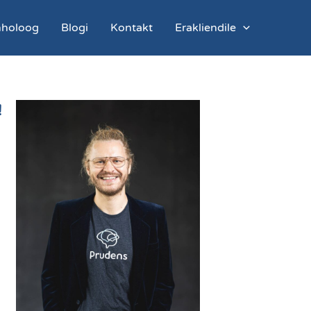
ühholoog
Blogi
Kontakt
Erakliendile
!