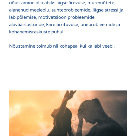
nõustamine olla abiks liigse ärevuse, muremõtete,
alanenud meeleolu, suhteprobleemide, liigse stressi ja
läbipõlemise, motivatsiooniprobleemide,
alaväärsustunde, kiire ärrituvuse, uneprobleemide ja
kohanemisraskuste puhul.
Nõustamine toimub nii kohapeal kui ka läbi veebi.