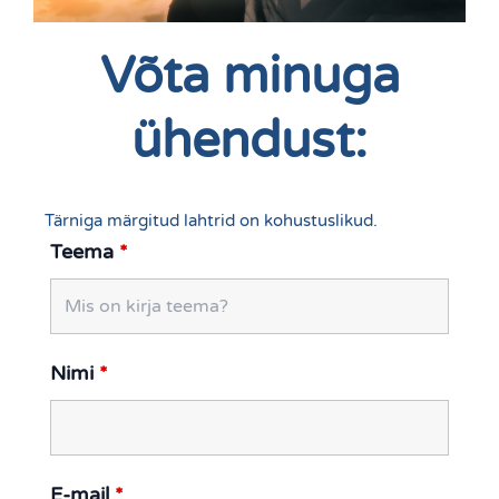
Võta minuga
ühendust:
Tärniga märgitud lahtrid on kohustuslikud.
Teema
*
Nimi
*
E-mail
*