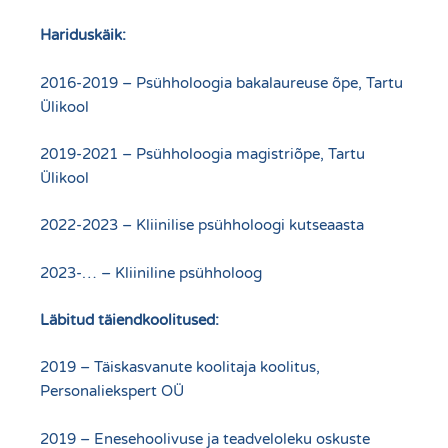
Hariduskäik:
2016-2019 – Psühholoogia bakalaureuse õpe, Tartu
Ülikool
2019-2021 – Psühholoogia magistriõpe, Tartu
Ülikool
2022-2023 – Kliinilise psühholoogi kutseaasta
2023-… – Kliiniline psühholoog
Läbitud täiendkoolitused:
2019 – Täiskasvanute koolitaja koolitus,
Personaliekspert OÜ
2019 – Enesehoolivuse ja teadveloleku oskuste