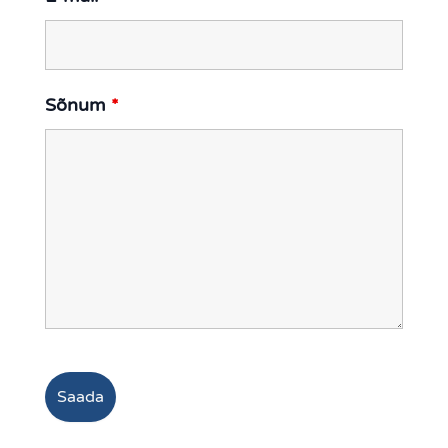
Sõnum
*