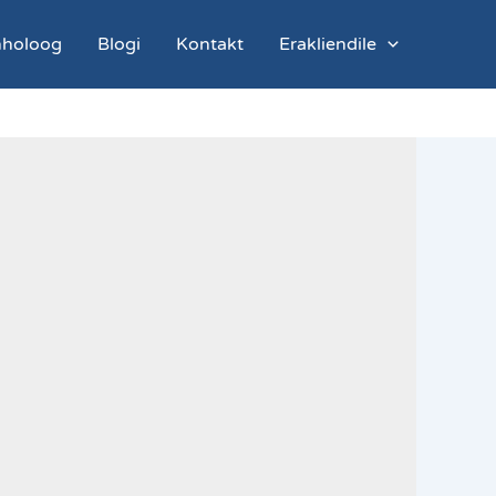
ühholoog
Blogi
Kontakt
Erakliendile