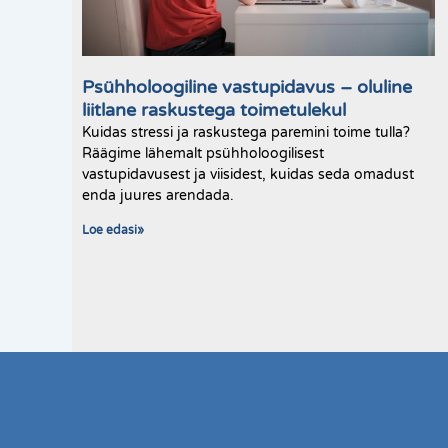
Psühholoogiline vastupidavus – oluline
liitlane raskustega toimetulekul
Kuidas stressi ja raskustega paremini toime tulla?
Räägime lähemalt psühholoogilisest
vastupidavusest ja viisidest, kuidas seda omadust
enda juures arendada.
Loe edasi»