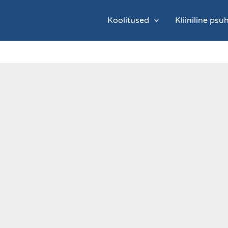
Koolitused
Kliiniline ps